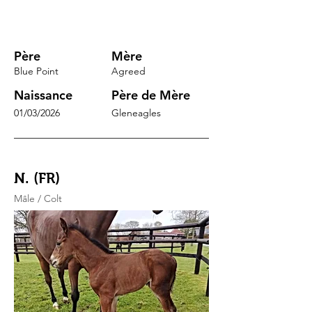
Père
Mère
Blue Point
Agreed
Naissance
Père de Mère
01/03/2026
Gleneagles
N. (FR)
Mâle / Colt