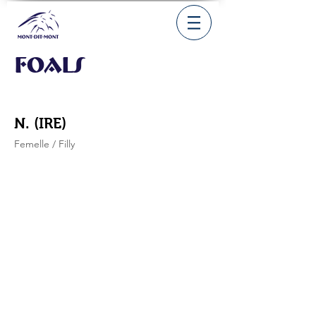
Foals
N. (IRE)
Femelle / Filly