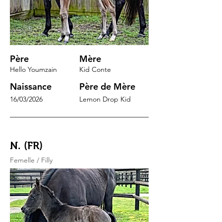
Père
Mère
Hello Youmzain
Kid Conte
Naissance
Père de Mère
16/03/2026
Lemon Drop Kid
N. (FR)
Femelle / Filly