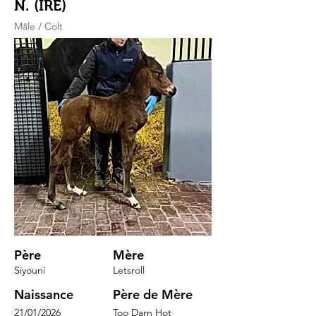
N. (IRE)
Mâle / Colt
Père
Mère
Siyouni
Letsroll
Naissance
Père de Mère
21/01/2026
Too Darn Hot