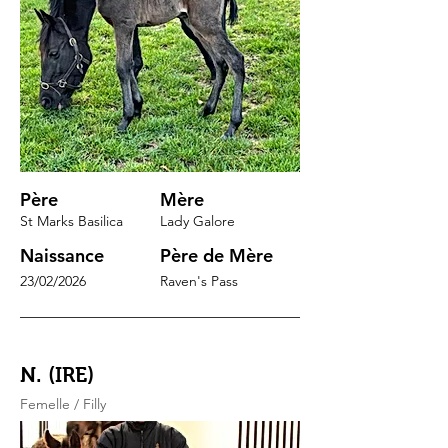
Père
Mère
St Marks Basilica
Lady Galore
Naissance
Père de Mère
23/02/2026
Raven's Pass
N. (IRE)
Femelle / Filly