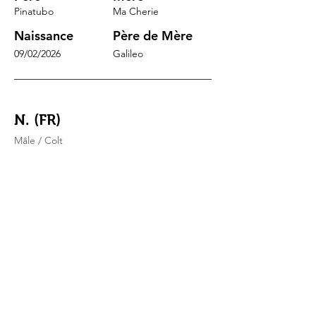
Pinatubo
Ma Cherie
Naissance
Père de Mère
09/02/2026
Galileo
N. (FR)
Mâle / Colt