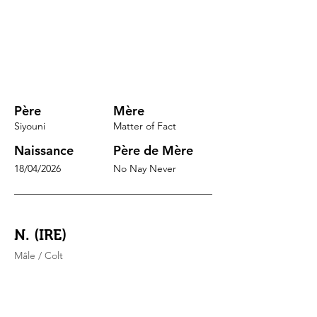
Père
Mère
Siyouni
Matter of Fact
Naissance
Père de Mère
18/04/2026
No Nay Never
N. (IRE)
Mâle / Colt