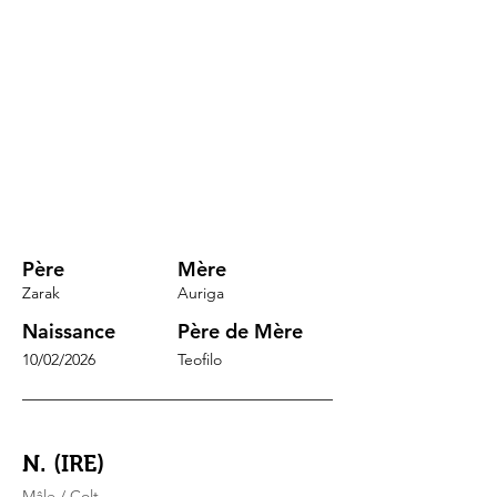
Père
Mère
Zarak
Auriga
Naissance
Père de Mère
10/02/2026
Teofilo
N. (IRE)
Mâle / Colt