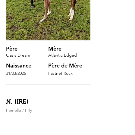
Père
Mère
Oasis Dream
Atlantic Edged
Naissance
Père de Mère
31/03/2026
Fastnet Rock
N. (IRE)
Femelle / Filly