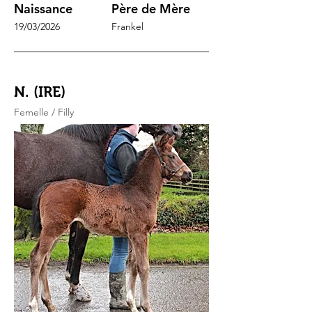
Naissance
Père de Mère
19/03/2026
Frankel
N. (IRE)
Femelle / Filly