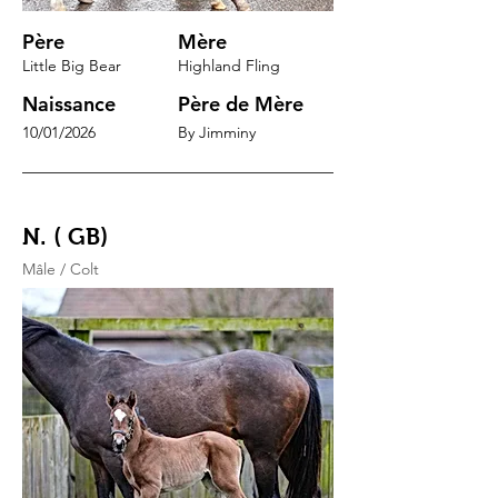
Père
Mère
Little Big Bear
Highland Fling
Naissance
Père de Mère
10/01/2026
By Jimminy
N. ( GB)
Mâle / Colt