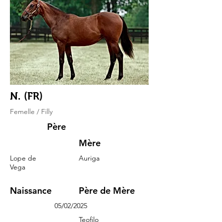
N. (FR)
Femelle / Filly
Père
Mère
Lope de
Auriga
Vega
Naissance
Père de Mère
05/02/2025
Teofilo