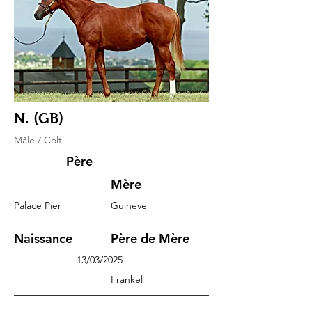
N. (GB)
Mâle / Colt
Père
Mère
Palace Pier
Guineve
Naissance
Père de Mère
13/03/2025
Frankel