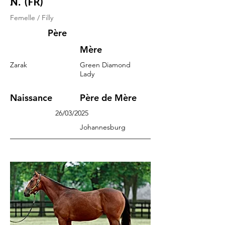
N. (FR)
Femelle / Filly
Père
Mère
Zarak
Green Diamond
Lady
Naissance
Père de Mère
26/03/2025
Johannesburg