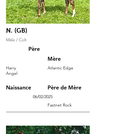
N. (GB)
Mâle / Colt
Père
Mère
Harry
Atlantic Edge
Angel
Naissance
Père de Mère
06/02/2025
Fastnet Rock