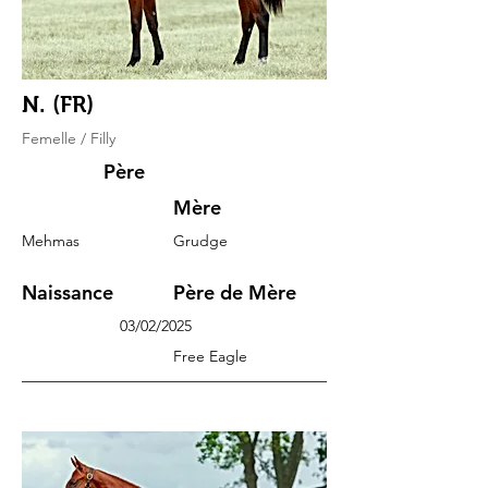
N. (FR)
Femelle / Filly
Père
Mère
Mehmas
Grudge
Naissance
Père de Mère
03/02/2025
Free Eagle