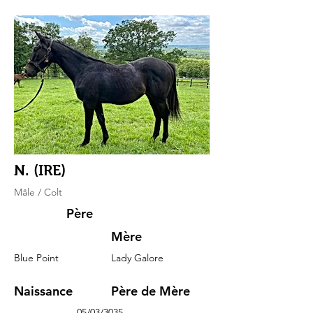
N. (IRE)
Mâle / Colt
Père
Mère
Blue Point
Lady Galore
Naissance
Père de Mère
05/03/3035