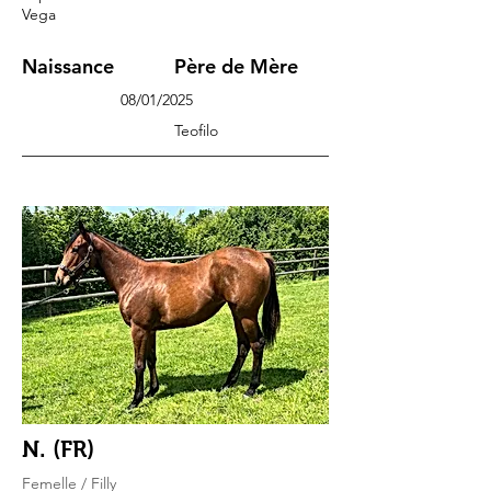
Vega
Naissance
Père de Mère
08/01/2025
Teofilo
N. (FR)
Femelle / Filly