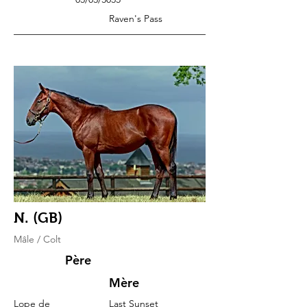
Raven's Pass
N. (GB)
Mâle / Colt
Père
Mère
Lope de
Last Sunset