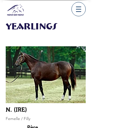
Yearlings
N. (IRE)
Femelle / Filly
Père