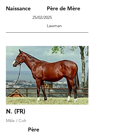
Naissance
Père de Mère
25/02/2025
Lawman
N. (FR)
Mâle / Colt
Père