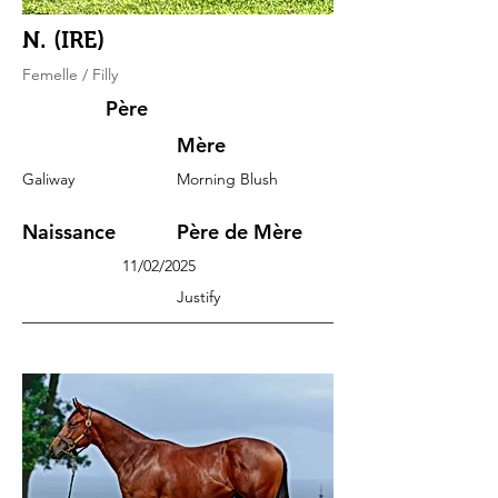
N. (IRE)
Femelle / Filly
Père
Mère
Galiway
Morning Blush
Naissance
Père de Mère
11/02/2025
Justify