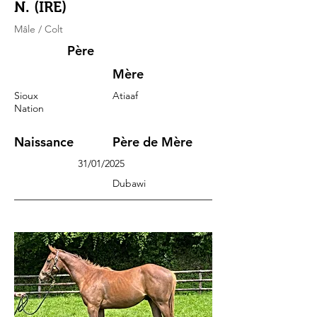
N. (IRE)
Mâle / Colt
Père
Mère
Sioux
Atiaaf
Nation
Naissance
Père de Mère
31/01/2025
Dubawi