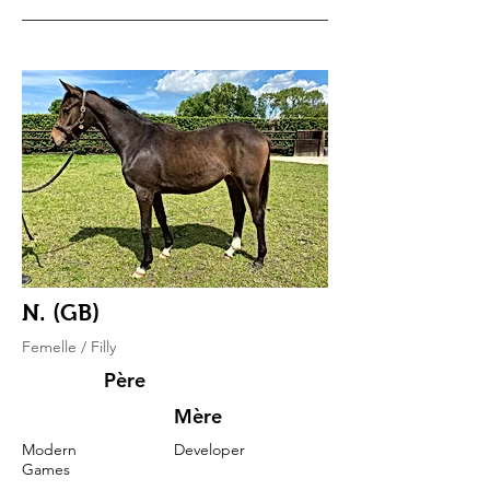
N. (GB)
Femelle / Filly
Père
Mère
Modern
Developer
Games